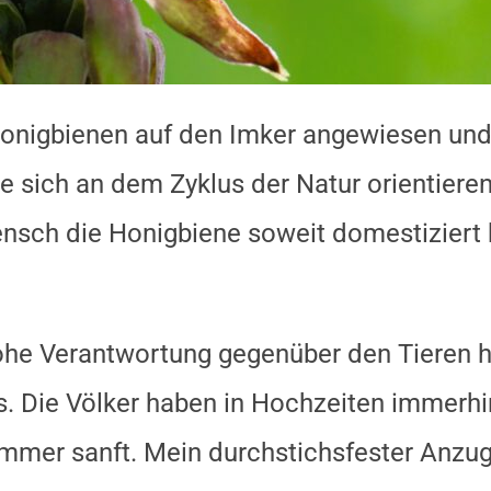
onigbienen auf den Imker angewiesen und 
 die sich an dem Zyklus der Natur orientie
ensch die Honigbiene soweit domestiziert h
hohe Verantwortung gegenüber den Tieren 
s. Die Völker haben in Hochzeiten immerhin
 immer sanft. Mein durchstichsfester Anz