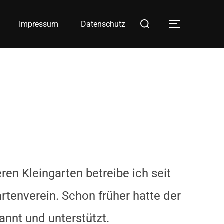
Suchen
Impressum
Datenschutz
SEITEN
nach:
ren Kleingarten betreibe ich seit
rtenverein. Schon früher hatte der
annt und unterstützt.