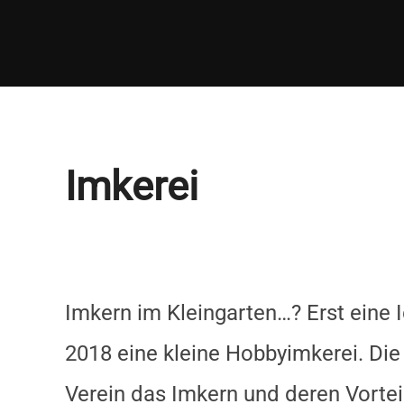
Zum
Inhalt
springen
Imkerei
Imkern im Kleingarten…? Erst eine I
2018 eine kleine Hobbyimkerei. Die
Verein das Imkern und deren Vorteil