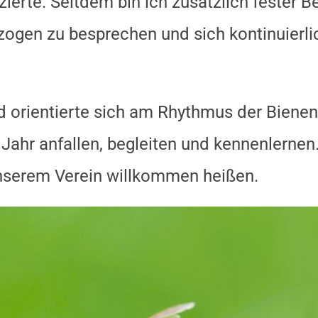
izierte. Seitdem bin ich zusätzlich fester 
ezogen zu besprechen und sich kontinuierl
d orientierte sich am Rhythmus der Bienen.
n Jahr anfallen, begleiten und kennenlern
unserem Verein willkommen heißen.