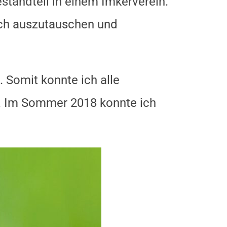
Bestandteil in einem Imkerverein.
ich auszutauschen und
 Somit konnte ich alle
en. Im Sommer 2018 konnte ich