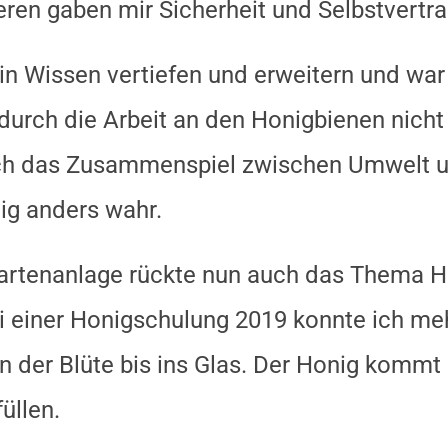
ren gaben mir Sicherheit und Selbstvertra
in Wissen vertiefen und erweitern und war
urch die Arbeit an den Honigbienen nicht 
uch das Zusammenspiel zwischen Umwelt un
ig anders wahr.
Gartenanlage rückte nun auch das Thema Ho
ei einer Honigschulung 2019 konnte ich m
von der Blüte bis ins Glas. Der Honig komm
üllen.