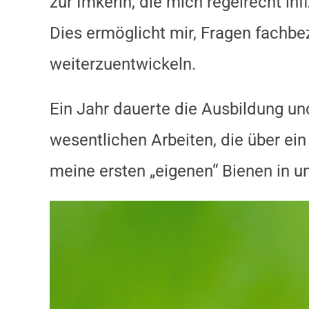
zur Imkerin, die mich regelrecht inf
Dies ermöglicht mir, Fragen fachb
weiterzuentwickeln.
Ein Jahr dauerte die Ausbildung un
wesentlichen Arbeiten, die über ei
meine ersten „eigenen“ Bienen in 