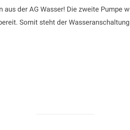
en aus der AG Wasser! Die zweite Pumpe w
tzbereit. Somit steht der Wasseranschaltun