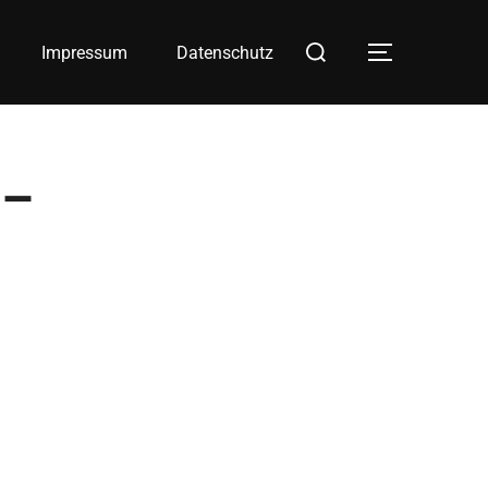
Suchen
Impressum
Datenschutz
SEITEN
nach:
 –