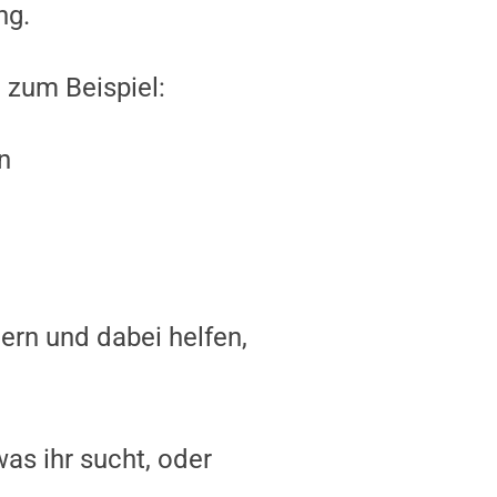
ng.
 zum Beispiel:
n
ern und dabei helfen,
was ihr sucht, oder