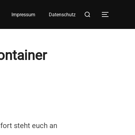
Suchen
Impressum
Datenschutz
SEITEN
nach:
ontainer
fort steht euch an