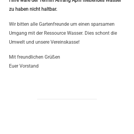
Hilfe wäre der Termin Anfang April fließendes Wasser
zu haben nicht haltbar.
Wir bitten alle Gartenfreunde um einen sparsamen
Umgang mit der Ressource Wasser. Dies schont die
Umwelt und unsere Vereinskasse!
Mit freundlichen Grüßen
Euer Vorstand
BEITRAGSAUTOR